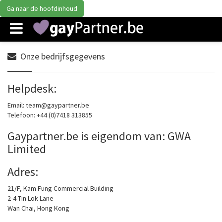
Ga naar de hoofdinhoud
Onze bedrijfsgegevens
Helpdesk:
Email: team@gaypartner.be
Telefoon: +44 (0)7418 313855
Gaypartner.be is eigendom van: GWA
Limited
Adres:
21/F, Kam Fung Commercial Building
2-4 Tin Lok Lane
Wan Chai, Hong Kong